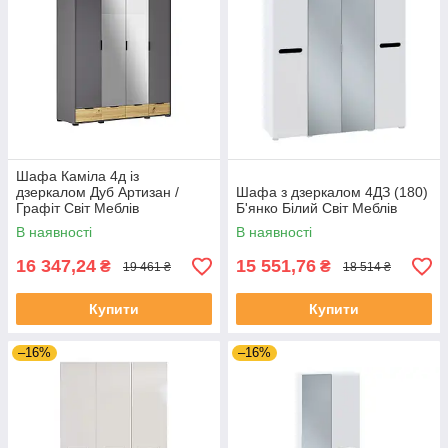
Шафа Каміла 4д із
дзеркалом Дуб Артизан /
Шафа з дзеркалом 4ДЗ (180)
Графіт Світ Меблів
Б'янко Білий Світ Меблів
В наявності
В наявності
16 347,24
15 551,76
₴
₴
19 461 ₴
18 514 ₴
Купити
Купити
–16%
–16%