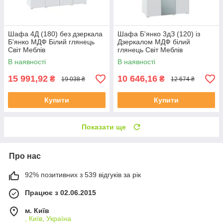
Шафа 4Д (180) без дзеркала
Шафа Б'янко 3дЗ (120) із
Б'янко МДФ Білий глянець
Дзеркалом МДФ білий
Світ Меблів
глянець Світ Меблів
В наявності
В наявності
15 991,92
10 646,16
₴
₴
19 038 ₴
12 674 ₴
Купити
Купити
Показати ще
Про нас
92% позитивних з 539 відгуків за рік
Працює з 02.06.2015
м. Київ
, Київ, Україна