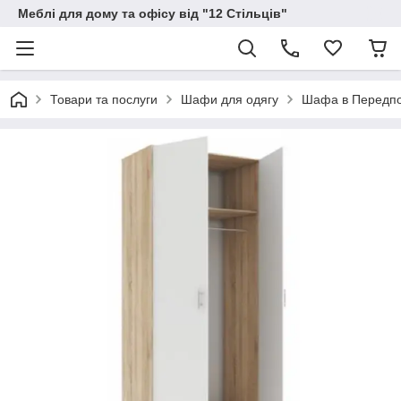
Меблі для дому та офісу від "12 Стільців"
Товари та послуги
Шафи для одягу
Шафа в Передпо