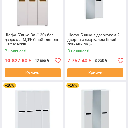
Шафа Б'янко 3д (120) без
Шафа Б'янко з дзеркалом 2
дзеркала МДФ білий глянець
дверна з дзеркалом Білий
Світ Меблів
глянець МДФ
В наявності
В наявності
10 827,60
7 757,40
₴
₴
12 890 ₴
9 235 ₴
Купити
Купити
–16%
–16%