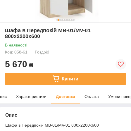
Шафа в Передпокій МВ-01/MV-01
800х2200х600
В наявності
Код: 058-61
Роздріб
5 670
₴
Купити
пис
Характеристики
Доставка
Оплата
Умови пове
Опис
Шафа в Передпокій МВ-01/MV-01 800х2200х600