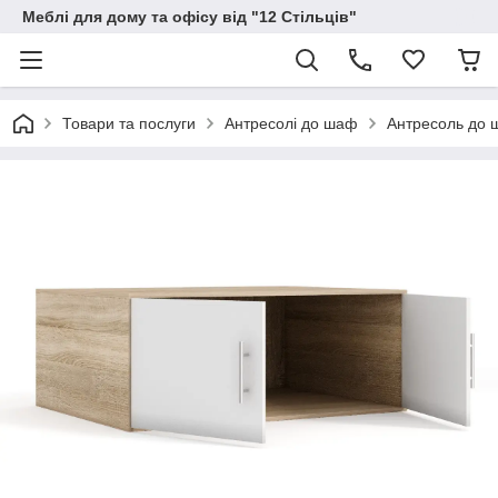
Меблі для дому та офісу від "12 Стільців"
Товари та послуги
Антресолі до шаф
Антресоль до 