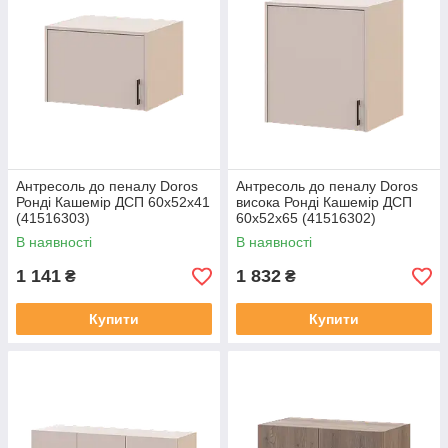
Антресоль до пеналу Doros
Антресоль до пеналу Doros
Ронді Кашемір ДСП 60х52х41
висока Ронді Кашемір ДСП
(41516303)
60х52х65 (41516302)
В наявності
В наявності
1 141
1 832
₴
₴
Купити
Купити