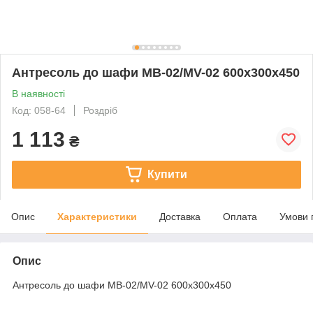
Антресоль до шафи МВ-02/MV-02 600х300х450
В наявності
Код: 058-64
Роздріб
1 113
₴
Купити
Опис
Характеристики
Доставка
Оплата
Умови 
Опис
Антресоль до шафи МВ-02/MV-02 600х300х450