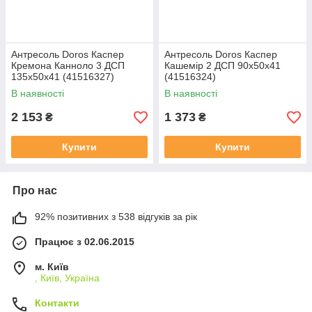
Антресоль Doros Каспер
Антресоль Doros Каспер
Кремона Канноло 3 ДСП
Кашемір 2 ДСП 90х50х41
135х50х41 (41516327)
(41516324)
В наявності
В наявності
2 153
1 373
₴
₴
Купити
Купити
Про нас
92% позитивних з 538 відгуків за рік
Працює з 02.06.2015
м. Київ
, Київ, Україна
Контакти