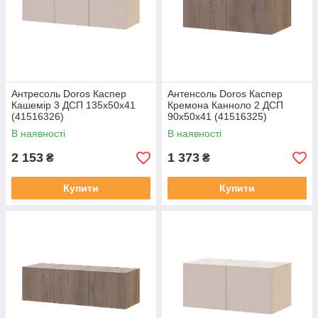
Антресоль Doros Каспер
Антенсоль Doros Каспер
Кашемір 3 ДСП 135х50х41
Кремона Канноло 2 ДСП
(41516326)
90х50х41 (41516325)
В наявності
В наявності
2 153
1 373
₴
₴
Купити
Купити