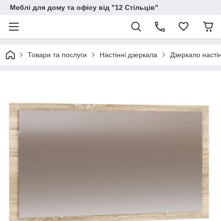
Меблі для дому та офісу від "12 Стільців"
Товари та послуги
Настінні дзеркала
Дзеркало насті