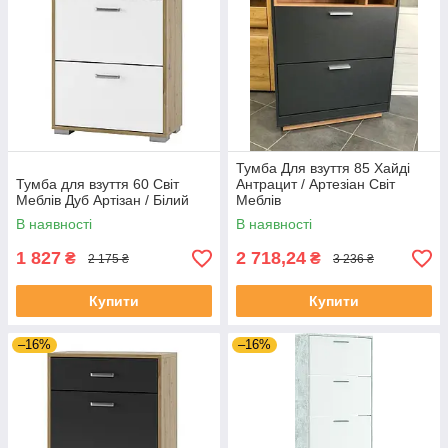
Тумба Для взуття 85 Хайді
Тумба для взуття 60 Світ
Антрацит / Артезіан Світ
Меблів Дуб Артізан / Білий
Меблів
В наявності
В наявності
1 827
2 718,24
₴
₴
2 175 ₴
3 236 ₴
Купити
Купити
–16%
–16%