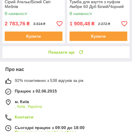
Сірий Ательє/Білий Світ
Тумба для взуття з пуфом
Меблів
Амбре 60 Дуб Білий/Чорний
В наявності
В наявності
2 783,76
1 908,48
₴
₴
3 314 ₴
2 272 ₴
Купити
Купити
Показати ще
Про нас
92% позитивних з 538 відгуків за рік
Працює з 02.06.2015
м. Київ
, Київ, Україна
Контакти
Сьогодні працює з 09:00 до 18:00