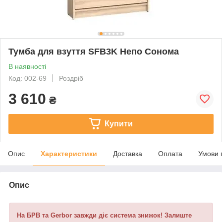
Тумба для взуття SFB3K Непо Сонома
В наявності
Код: 002-69
Роздріб
3 610
₴
Купити
Опис
Характеристики
Доставка
Оплата
Умови 
Опис
На БРВ та Gerbor завжди діє система знижок! Залиште