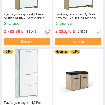
Тумба для взуття 4Д Рене
Тумба для взуття 3Д Рене
Артизан/Білий Світ Меблів
Артизан/Білий Світ Меблів
В наявності
В наявності
2 783,76
2 216,76
₴
₴
3 314 ₴
2 639 ₴
Купити
Купити
–16%
Новинка
–16%
Тумба для взуття 4Д Рене