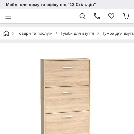
Меблі для дому та офісу від "12 Стільців"
Товари та послуги
Тумби для взуття
Тумба для взут