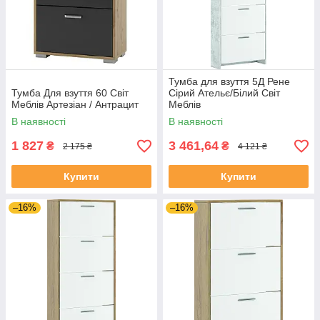
Тумба для взуття 5Д Рене
Тумба Для взуття 60 Світ
Сірий Ательє/Білий Світ
Меблів Артезіан / Антрацит
Меблів
В наявності
В наявності
1 827
3 461,64
₴
₴
2 175 ₴
4 121 ₴
Купити
Купити
–16%
–16%