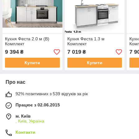
Кухня Феста 2.0 м (В)
Кухня Феста 1.3 м
Кухн
Комплект
Комплект
Ком
9 394
7 019
7 9
₴
₴
Купити
Купити
Про нас
92% позитивних з 539 відгуків за рік
Працює з 02.06.2015
м. Київ
, Київ, Україна
Контакти