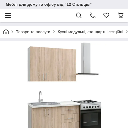
Меблі для дому та офісу від "12 Стільців"
Товари та послуги
Кухні модульні, стандартні секційні