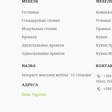
МЕБЕЛЬ
МЕБЕЛ
Гостиные
Компьют
Стандартные стенки
Угловые
Модульные стенки
Прямые 
Кровати
Кухни
Двухспальные кровати
Кухни П
Односпальные кровати
Кухни М
Інтернет-магазин меблів "12 Стільців"
+380
Viber, T
+380
Київ, Україна