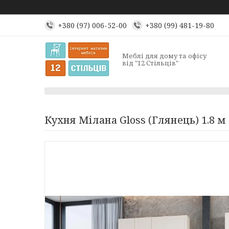
+380 (97) 006-52-00
+380 (99) 481-19-80
Меблі для дому та офісу
від "12 Стільців"
Кухня Мілана Gloss (Глянець) 1.8 