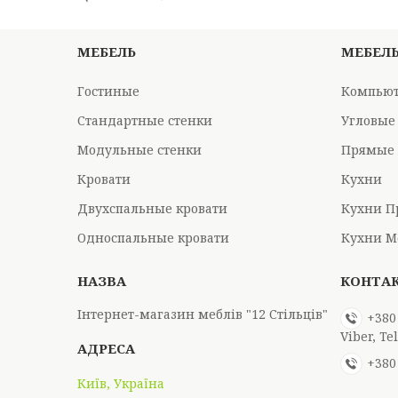
МЕБЕЛЬ
МЕБЕЛ
Гостиные
Компьют
Стандартные стенки
Угловые
Модульные стенки
Прямые 
Кровати
Кухни
Двухспальные кровати
Кухни П
Односпальные кровати
Кухни М
Інтернет-магазин меблів "12 Стільців"
+380
Viber, T
+380
Київ, Україна