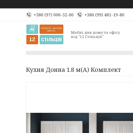
+380 (97) 006-52-00
+380 (99) 481-19-80
Меблі для дому та офісу
від "12 Стільців"
Кухня Донна 1.8 м(А) Комплект