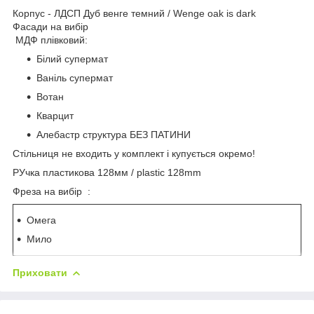
Корпус - ЛДСП Дуб венге темний / Wenge oak is dark
Фасади на вибір
МДФ плівковий:
Білий супермат
Ваніль супермат
Вотан
Кварцит
Алебастр структура БЕЗ ПАТИНИ
Стільниця не входить у комплект і купується окремо!
РУчка пластикова 128мм / plastic 128mm
Фреза на вибір :
Омега
Мило
Приховати