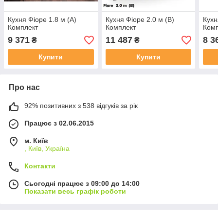
Кухня Фіоре 1.8 м (А)
Кухня Фіоре 2.0 м (В)
Кухн
Комплект
Комплект
Ком
9 371
11 487
8 3
₴
₴
Купити
Купити
Про нас
92% позитивних з 538 відгуків за рік
Працює з 02.06.2015
м. Київ
, Київ, Україна
Контакти
Сьогодні працює з 09:00 до 14:00
Показати весь графік роботи