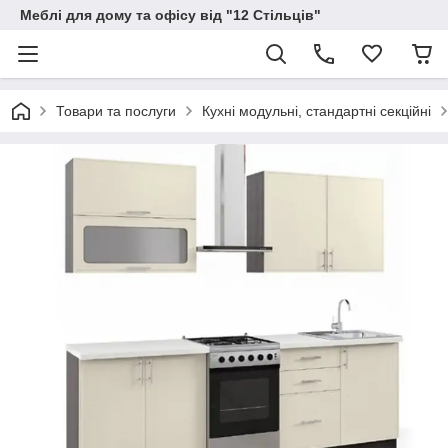
Меблі для дому та офісу від "12 Стільців"
Товари та послуги
Кухні модульні, стандартні секційні