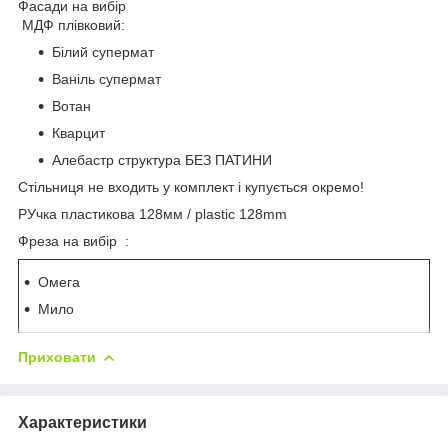
Фасади на вибір
МДФ плівковий:
Білий супермат
Ваніль супермат
Вотан
Кварцит
Алебастр структура БЕЗ ПАТИНИ
Стільниця не входить у комплект і купується окремо!
РУчка пластикова 128мм / plastic 128mm
Фреза на вибір :
Омега
Мило
Приховати
Характеристики