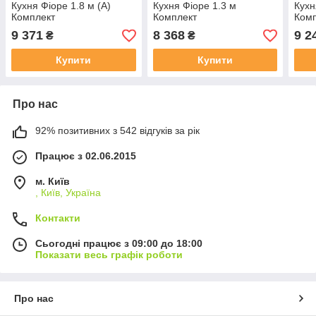
Кухня Фіоре 1.8 м (А)
Кухня Фіоре 1.3 м
Кухн
Комплект
Комплект
Ком
9 371
8 368
9 2
₴
₴
Купити
Купити
Про нас
92% позитивних з 542 відгуків за рік
Працює з 02.06.2015
м. Київ
, Київ, Україна
Контакти
Сьогодні працює з 09:00 до 18:00
Показати весь графік роботи
Про нас