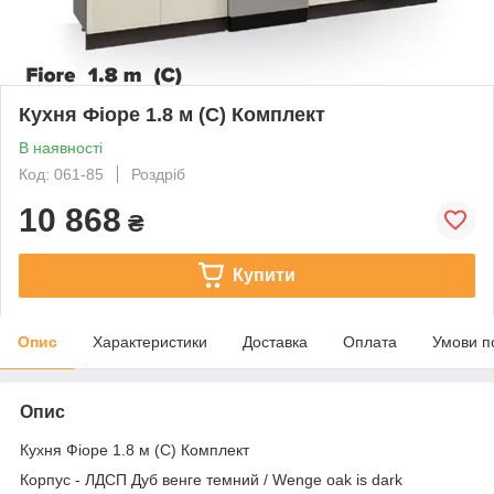
Кухня Фіоре 1.8 м (С) Комплект
В наявності
Код: 061-85
Роздріб
10 868
₴
Купити
Опис
Характеристики
Доставка
Оплата
Умови п
Опис
Кухня Фіоре 1.8 м (С) Комплект
Корпус - ЛДСП Дуб венге темний / Wenge oak is dark