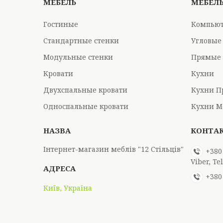
МЕБЕЛЬ
МЕБЕЛ
Гостиные
Компьют
Стандартные стенки
Угловые
Модульные стенки
Прямые 
Кровати
Кухни
Двухспальные кровати
Кухни П
Односпальные кровати
Кухни М
Інтернет-магазин меблів "12 Стільців"
+380
Viber, T
+380
Київ, Україна