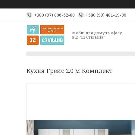
+380 (97) 006-52-00
+380 (99) 481-19-80
Меблі для дому та офісу
від "12 Стільців"
Кухня Грейс 2.0 м Комплект