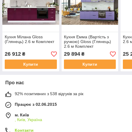
Кухня Мілана Gloss
Кухня Емма (Вартість з
Кухн
(Глянець) 2.6 м Комплект
ручкою) Gloss (Глянець)
2.6 
2.6 м Комплект
26 912
29 894
25 
₴
₴
Купити
Купити
Про нас
92% позитивних з 538 відгуків за рік
Працює з 02.06.2015
м. Київ
, Київ, Україна
Контакти