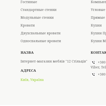
Гостиные
Компьют
Стандартные стенки
Угловые
Модульные стенки
Прямые 
Кровати
Кухни
Двухспальные кровати
Кухни П
Односпальные кровати
Кухни М
Інтернет-магазин меблів "12 Стільців"
+380
Viber, T
+380
Київ, Україна