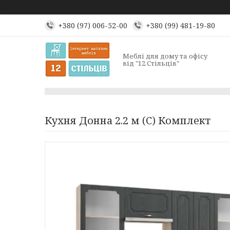
+380 (97) 006-52-00
+380 (99) 481-19-80
Меблі для дому та офісу
від "12 Стільців"
Кухня Донна 2.2 м (С) Комплект