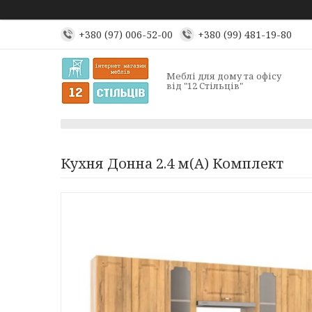
+380 (97) 006-52-00
+380 (99) 481-19-80
Меблі для дому та офісу
від "12 Стільців"
Кухня Донна 2.4 м(А) Комплект