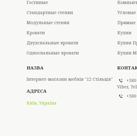
Гостиные
Компьют
Стандартные стенки
Угловые
Модульные стенки
Прямые 
Кровати
Кухни
Двухспальные кровати
Кухни П
Односпальные кровати
Кухни М
Інтернет-магазин меблів "12 Стільців"
+380
Viber, T
+380
Київ, Україна