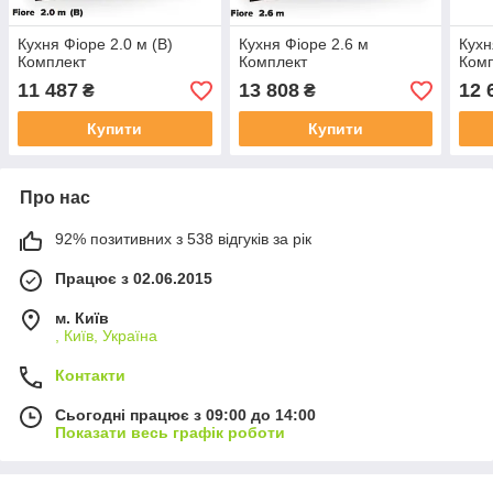
Кухня Фіоре 2.0 м (В)
Кухня Фіоре 2.6 м
Кухн
Комплект
Комплект
Ком
11 487
13 808
12 
₴
₴
Купити
Купити
Про нас
92% позитивних з 538 відгуків за рік
Працює з 02.06.2015
м. Київ
, Київ, Україна
Контакти
Сьогодні працює з 09:00 до 14:00
Показати весь графік роботи