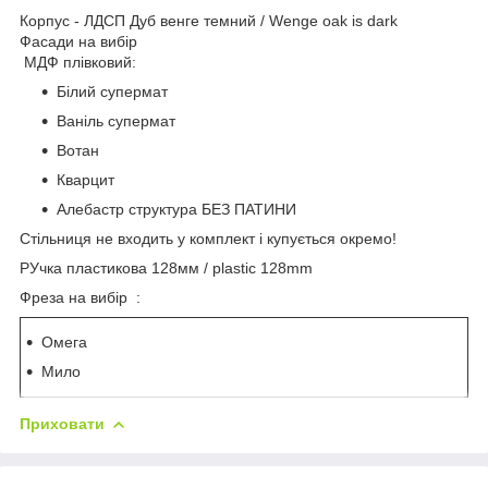
Корпус - ЛДСП Дуб венге темний / Wenge oak is dark
Фасади на вибір
МДФ плівковий:
Білий супермат
Ваніль супермат
Вотан
Кварцит
Алебастр структура БЕЗ ПАТИНИ
Стільниця не входить у комплект і купується окремо!
РУчка пластикова 128мм / plastic 128mm
Фреза на вибір :
Омега
Мило
Приховати