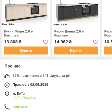
Кухня Фіоре 2.6 м
Кухня Донна 2.6 м
Кухн
Комплект
Комплект
Ком
13 808
14 962
10 
₴
₴
Купити
Купити
Про нас
92% позитивних з 541 відгука за рік
Працює з 02.06.2015
м. Київ
, Київ, Україна
Контакти