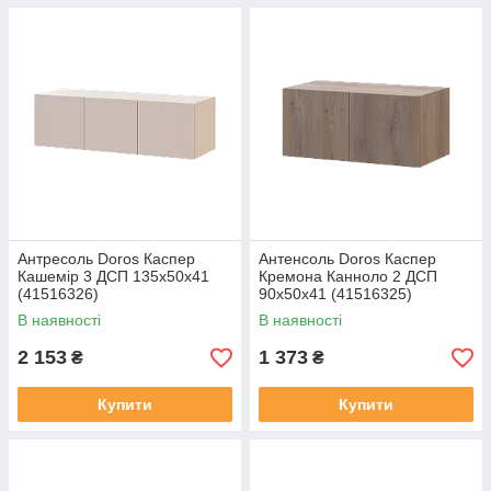
Антресоль Doros Каспер
Антенсоль Doros Каспер
Кашемір 3 ДСП 135х50х41
Кремона Канноло 2 ДСП
(41516326)
90х50х41 (41516325)
В наявності
В наявності
2 153
1 373
₴
₴
Купити
Купити