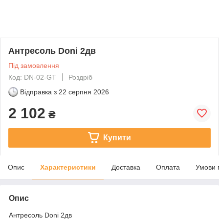
Антресоль Doni 2дв
Під замовлення
Код: DN-02-GT
Роздріб
Відправка з
22 серпня 2026
2 102
₴
Купити
Опис
Характеристики
Доставка
Оплата
Умови 
Опис
Антресоль Doni 2дв