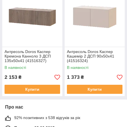
Антресоль Doros Каспер
Антресоль Doros Каспер
Кремона Канноло 3 ДСП
Кашемір 2 ДСП 90х50х41
135х50х41 (41516327)
(41516324)
В наявності
В наявності
2 153
1 373
₴
₴
Купити
Купити
Про нас
92% позитивних з 538 відгуків за рік