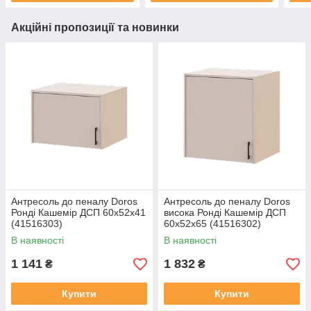
Акційні пропозиції та новинки
Антресоль до пеналу Doros
Антресоль до пеналу Doros
Ронді Кашемір ДСП 60х52х41
висока Ронді Кашемір ДСП
(41516303)
60х52х65 (41516302)
В наявності
В наявності
1 141
1 832
₴
₴
Купити
Купити