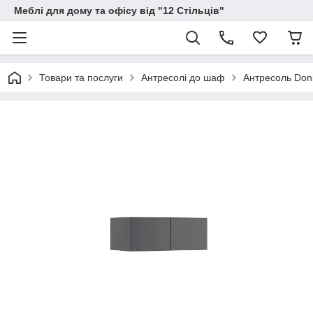
Меблі для дому та офісу від "12 Стільців"
Товари та послуги
Антресолі до шаф
Антресоль Don