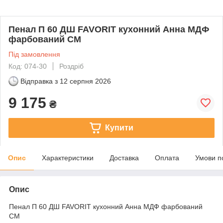
Пенал П 60 ДШ FAVORIT кухонний Анна МДФ
фарбований СМ
Під замовлення
Код: 074-30
Роздріб
Відправка з
12 серпня 2026
9 175
₴
Купити
Опис
Характеристики
Доставка
Оплата
Умови п
Опис
Пенал П 60 ДШ FAVORIT кухонний Анна МДФ фарбований
СМ