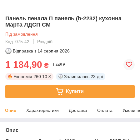
Панель пенала П панель (h-2232) кухонна
Марта ЛДСП СМ
Під замовлення
Код: 075-42
Роздріб
Відправка з
14 серпня 2026
1 184,90
₴
1 445 ₴
Економія
260.10 ₴
Залишилось
23 дні
Купити
Опис
Характеристики
Доставка
Оплата
Умови п
Опис