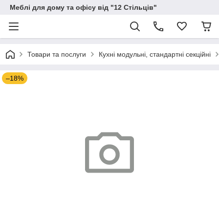
Меблі для дому та офісу від "12 Стільців"
Товари та послуги
Кухні модульні, стандартні секційні
–18%