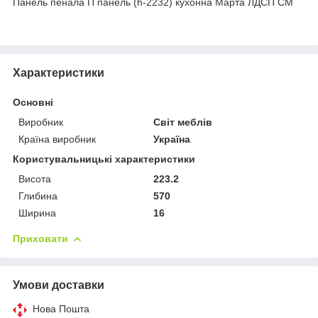
Панель пенала П панель (h-2232) кухонна Марта ЛДСП СМ
Характеристики
Основні
Виробник
Світ меблів
Країна виробник
Україна
Користувальницькі характеристики
Висота
223.2
Глибина
570
Ширина
16
Приховати
Умови доставки
Нова Пошта