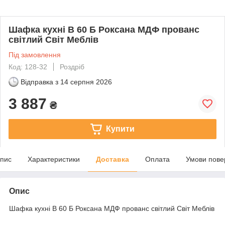
Шафка кухні В 60 Б Роксана МДФ прованс
світлий Світ Меблів
Під замовлення
Код: 128-32
Роздріб
Відправка з
14 серпня 2026
3 887
₴
Купити
пис
Характеристики
Доставка
Оплата
Умови пове
Опис
Шафка кухні В 60 Б Роксана МДФ прованс світлий Світ Меблів