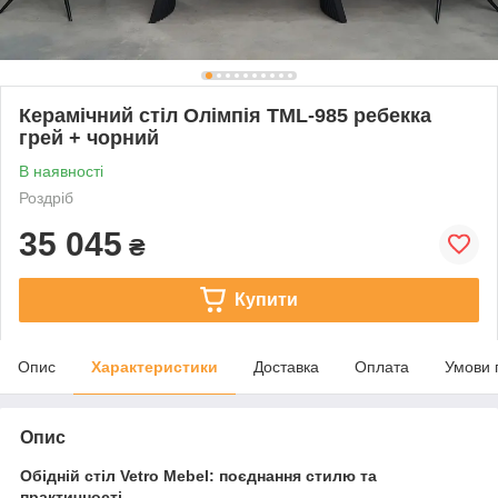
Керамічний стіл Олімпія TML-985 ребекка
грей + чорний
В наявності
Роздріб
35 045
₴
Купити
Опис
Характеристики
Доставка
Оплата
Умови 
Опис
Обідній стіл Vetro Mebel: поєднання стилю та
практичності