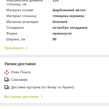
Максимальна довжина
210
стільниці, см
Матеріал основи
фарбований метал
Матеріал стільниці
глянцева кераміка
Механізм розкладки
боковий
Складання
потребує складання
Форма
прямокутні
Ширина, см
90
Приховати
Умови доставки
Нова Пошта
Самовивіз
Доставка кур'єром (по Києву та Україні)
Всі умови доставки