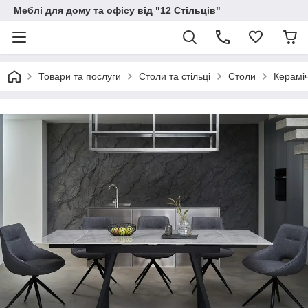
Меблі для дому та офісу від "12 Стільців"
Товари та послуги
Столи та стільці
Столи
Кераміч