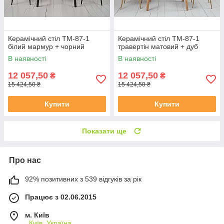
Керамічний стіл TM-87-1
Керамічний стіл TM-87-1
білий мармур + чорний
травертін матовий + дуб
В наявності
В наявності
12 057,50
12 057,50
₴
₴
15 424,50 ₴
15 424,50 ₴
Купити
Купити
Показати ще
Про нас
92% позитивних з 539 відгуків за рік
Працює з 02.06.2015
м. Київ
, Київ, Україна