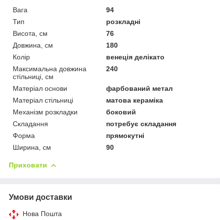
Вага
94
Тип
розкладні
Висота, см
76
Довжина, см
180
Колір
венеція делікато
Максимальна довжина
240
стільниці, см
Матеріал основи
фарбований метал
Матеріал стільниці
матова кераміка
Механізм розкладки
боковий
Складання
потребує складання
Форма
прямокутні
Ширина, см
90
Приховати
Умови доставки
Нова Пошта