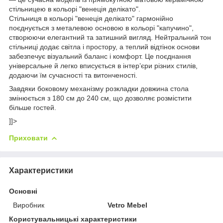
стільницею в кольорі "венеція делікато".
Стільниця в кольорі "венеція делікато" гармонійно
поєднується з металевою основою в кольорі "капучино",
створюючи елегантний та затишний вигляд. Нейтральний тон
стільниці додає світла і простору, а теплий відтінок основи
забезпечує візуальний баланс і комфорт. Це поєднання
універсальне й легко вписується в інтер’єри різних стилів,
додаючи їм сучасності та витонченості.
Завдяки боковому механізму розкладки довжина стола
змінюється з 180 см до 240 см, що дозволяє розмістити
більше гостей.
]]>
Приховати
Характеристики
Основні
Виробник
Vetro Mebel
Користувальницькі характеристики