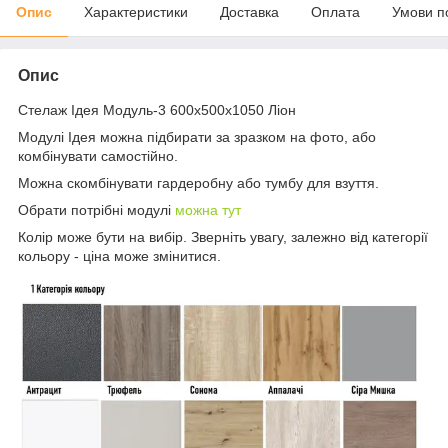
Опис
Характеристики
Доставка
Оплата
Умови п
Опис
Стелаж Ідея Модуль-3 600х500х1050 Ліон
Модулі Ідея можна підбирати за зразком на фото, або
комбінувати самостійно.
Можна скомбінувати гардеробну або тумбу для взуття.
Обрати потрібні модулі
можна тут
Колір може бути на вибір. Зверніть увагу, залежно від категорії
кольору - ціна може змінитися.