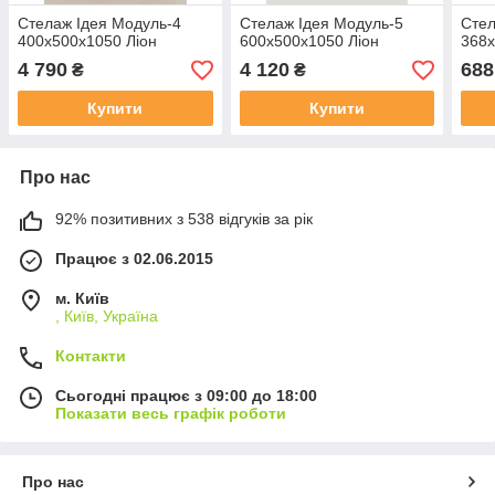
Стелаж Ідея Модуль-4
Стелаж Ідея Модуль-5
Сте
400х500х1050 Ліон
600х500х1050 Ліон
368х
4 790
4 120
688
₴
₴
Купити
Купити
Про нас
92% позитивних з 538 відгуків за рік
Працює з 02.06.2015
м. Київ
, Київ, Україна
Контакти
Сьогодні працює з 09:00 до 18:00
Показати весь графік роботи
Про нас