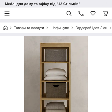
Меблі для дому та офісу від "12 Стільців"
Товари та послуги
Шафи купе
Гардероб Ідея Ліон