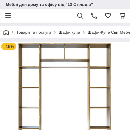
Меблі для дому та офісу від "12 Стільців"
Товари та послуги
Шафи купе
Шафи-Купе Світ Мебл
–15%