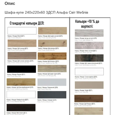
Опис
Шафа-купе 240х220х60 3ДСП Альфа Світ Меблів