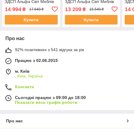
3ДСП Альфа Світ Меблів
3ДСП Альфа Світ Меблів
3ДСП
14 994
13 209
14 
₴
₴
17 640 ₴
15 540 ₴
Купити
Купити
Про нас
92% позитивних з 541 відгука за рік
Працює з 02.06.2015
м. Київ
, Київ, Україна
Контакти
Сьогодні працює з 09:00 до 18:00
Показати весь графік роботи
Про нас