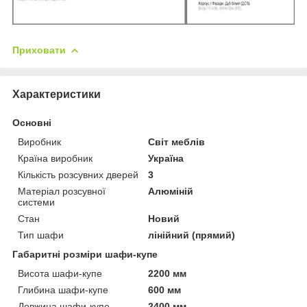
Приховати
Характеристики
Основні
Виробник
Світ меблів
Країна виробник
Україна
Кількість розсувних дверей
3
Матеріал розсувної
Алюміній
системи
Стан
Новий
Тип шафи
лінійний (прямий)
Габаритні розміри шафи-купе
Висота шафи-купе
2200 мм
Глибина шафи-купе
600 мм
Довжина шафи-купе
2400 мм