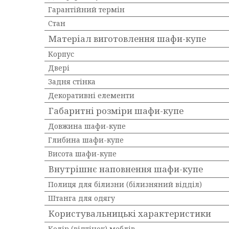
Гарантійний термін
Стан
Матеріал виготовлення шафи-купе
Корпус
Двері
Задня стінка
Декоративні елементи
Габаритні розміри шафи-купе
Довжина шафи-купе
Глибина шафи-купе
Висота шафи-купе
Внутрішнє наповнення шафи-купе
Полиця для білизни (білизняний відділ)
Штанга для одягу
Користувальницькі характеристики
Колір (відтінок) меблів