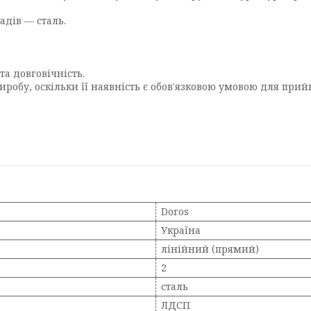
адів — сталь.
та довговічність.
иробу, оскільки її наявність є обов'язковою умовою для прий
Doros
Україна
лінійний (прямий)
2
сталь
ЛДСП