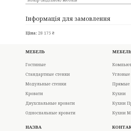
Інформація для замовлення
Ціна:
28 175 ₴
МЕБЕЛЬ
МЕБЕЛ
Гостиные
Компьют
Стандартные стенки
Угловые
Модульные стенки
Прямые 
Кровати
Кухни
Двухспальные кровати
Кухни П
Односпальные кровати
Кухни М