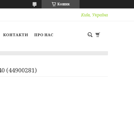
Кошик
Київ, Україна
КОНТАКТИ
ПРО НАС
0 (44900281)