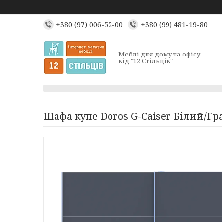
+380 (97) 006-52-00
+380 (99) 481-19-80
Меблі для дому та офісу
від "12 Стільців"
Шафа купе Doros G-Caiser Білий/Гра