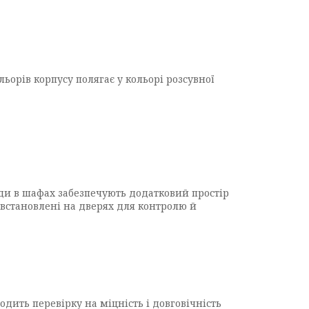
льорів корпусу полягає у кольорі розсувної
яди в шафах забезпечують додатковий простір
, встановлені на дверях для контролю й
дить перевірку на міцність і довговічність