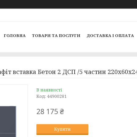
ГОЛОВНА
ТОВАРИ ТА ПОСЛУГИ
ДОСТАВКА І ОПЛАТА
фіт вставка Бетон 2 ДСП /5 частин 220х60х24
В наявності
Код:
44900281
28 175 ₴
Купити