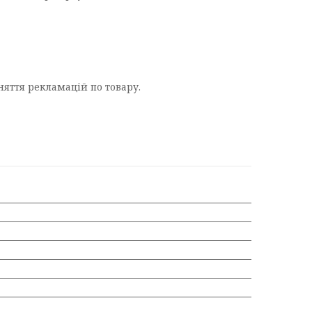
няття рекламацій по товару.