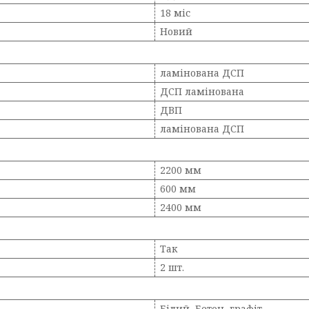
18 міс
Новий
ламінована ДСП
ДСП ламінована
ДВП
ламінована ДСП
2200 мм
600 мм
2400 мм
Так
2 шт.
Білий, Бетон, графіт