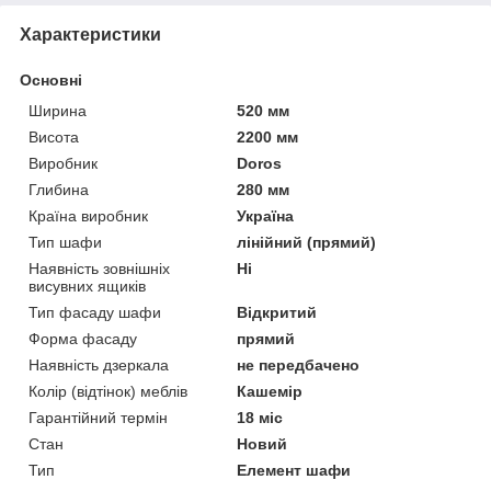
Характеристики
Основні
Ширина
520 мм
Висота
2200 мм
Виробник
Doros
Глибина
280 мм
Країна виробник
Україна
Тип шафи
лінійний (прямий)
Наявність зовнішніх
Ні
висувних ящиків
Тип фасаду шафи
Відкритий
Форма фасаду
прямий
Наявність дзеркала
не передбачено
Колір (відтінок) меблів
Кашемір
Гарантійний термін
18 міс
Стан
Новий
Тип
Елемент шафи