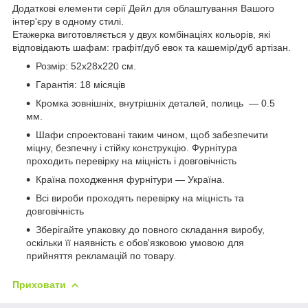
Додаткові елементи серії Дейл для облаштування Вашого
інтер'єру в одному стилі.
Етажерка виготовляється у двух комбінаціях кольорів, які
відповідають шафам: графіт/дуб евок та кашемір/дуб артізан.
Розмір: 52х28х220 см.
Гарантія: 18 місяців
Кромка зовнішніх, внутрішніх деталей, полиць — 0.5
мм.
Шафи спроектовані таким чином, щоб забезпечити
міцну, безпечну і стійку конструкцію. Фурнітура
проходить перевірку на міцність і довговічність
Країна походження фурнітури — Україна.
Всі вироби проходять перевірку на міцність та
довговічність
Зберігайте упаковку до повного складання виробу,
оскільки її наявність є обов'язковою умовою для
прийняття рекламацій по товару.
Приховати