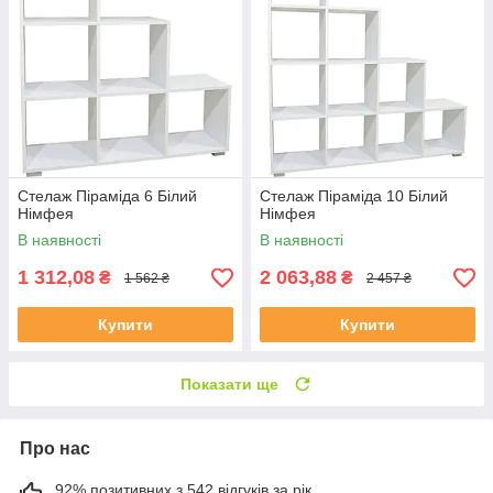
Стелаж Піраміда 6 Білий
Стелаж Піраміда 10 Білий
Німфея
Німфея
В наявності
В наявності
1 312,08
2 063,88
₴
₴
1 562 ₴
2 457 ₴
Купити
Купити
Показати ще
Про нас
92% позитивних з 542 відгуків за рік