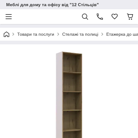
Меблі для дому та офісу від "12 Стільців"
Товари та послуги
Стелажі та полиці
Етажерка до ша