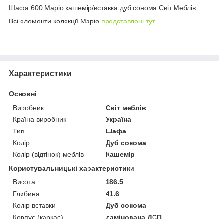
Шафа 600 Маріо кашемір/вставка дуб сонома Світ Меблів
Всі елементи колекції Маріо
представлені тут
Характеристики
Основні
Виробник
Світ меблів
Країна виробник
Україна
Тип
Шафа
Колір
Дуб сонома
Колір (відтінок) меблів
Кашемір
Користувальницькі характеристики
Висота
186.5
Глибина
41.6
Колір вставки
Дуб сонома
Корпус (каркас)
ламінована ДСП