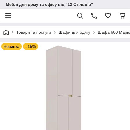
Меблі для дому та офісу від "12 Стільців"
Товари та послуги
Шафи для одягу
Шафа 600 Маріо 
Новинка
–15%