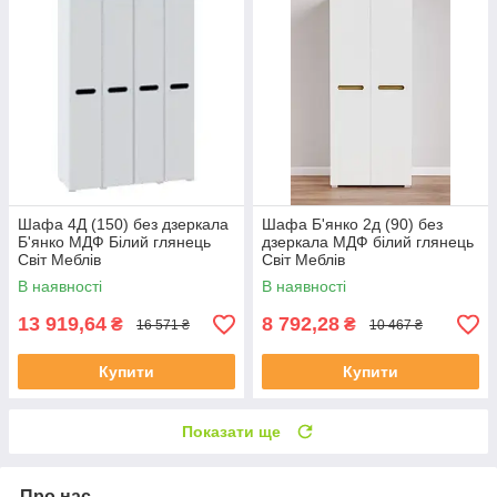
Шафа 4Д (150) без дзеркала
Шафа Б'янко 2д (90) без
Б'янко МДФ Білий глянець
дзеркала МДФ білий глянець
Світ Меблів
Світ Меблів
В наявності
В наявності
13 919,64
8 792,28
₴
₴
16 571 ₴
10 467 ₴
Купити
Купити
Показати ще
Про нас