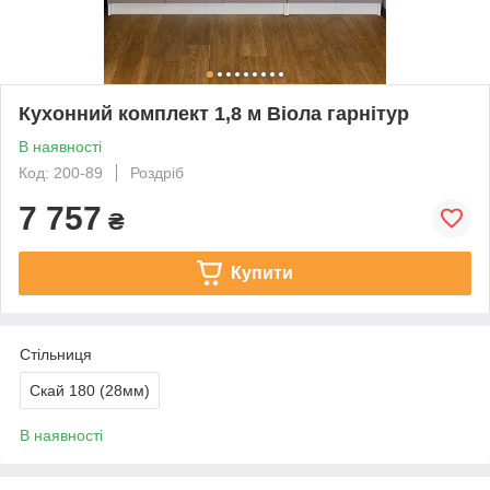
Кухонний комплект 1,8 м Віола гарнітур
В наявності
Код: 200-89
Роздріб
7 757
₴
Купити
Стільниця
Скай 180 (28мм)
В наявності