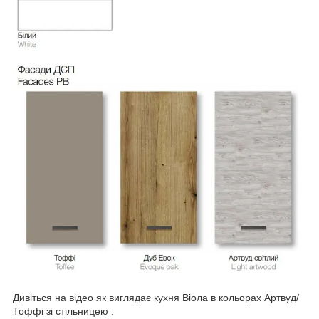
Дивіться на відео як виглядає кухня Віола в кольорах Артвуд/
Тоффі зі стільницею :