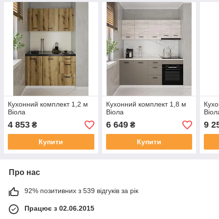
Кухонний комплект 1,2 м
Кухонний комплект 1,8 м
Кухо
Віола
Віола
Віол
4 853
6 649
9 2
₴
₴
Купити
Купити
Про нас
92% позитивних з 539 відгуків за рік
Працює з 02.06.2015