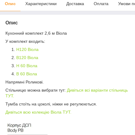
Опис
Характеристики
Доставка
Оплата
Умови п
Опис
Кухонний комплект 2,6 м Віола
У комплект входить:
Н120 Віола
В120 Віола
Н 60 Віола
В 60 Віола
Напрямні Роликові.
Стільницю можна вибрати тут:
Дивіться всі варіанти стільниць
ТУТ.
Тумба стоїть на цоколі, ніжки не регулюються.
Дивіться всю колекцію Віола ТУТ.