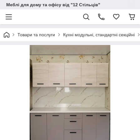
Меблі для дому та офісу від "12 Стільців"
Товари та послуги
Кухні модульні, стандартні секційні