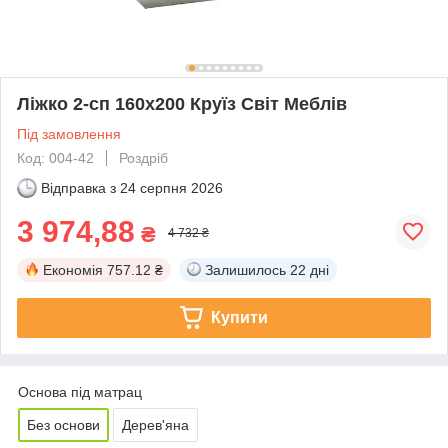
Ліжко 2-сп 160х200 Круїз Світ Меблів
Під замовлення
Код: 004-42
Роздріб
Відправка з
24 серпня 2026
3 974,88
₴
4 732 ₴
Економія
757.12 ₴
Залишилось
22 дні
Купити
Основа під матрац
Без основи
Дерев'яна