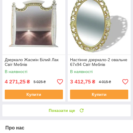
Дзеркало Жасмін Білий Лак
Настінне дзеркало-2 овальне
Світ Меблів
67х94 Світ Меблів
В наявності
В наявності
4 271,25
3 412,75
₴
₴
5 025 ₴
4 015 ₴
Купити
Купити
Показати ще
Про нас