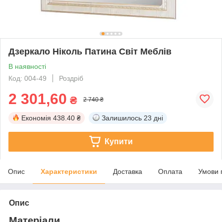
Дзеркало Ніколь Патина Світ Меблів
В наявності
Код: 004-49
Роздріб
2 301,60
₴
2 740 ₴
Економія
438.40 ₴
Залишилось
23 дні
Купити
Опис
Характеристики
Доставка
Оплата
Умови 
Опис
Матеріали