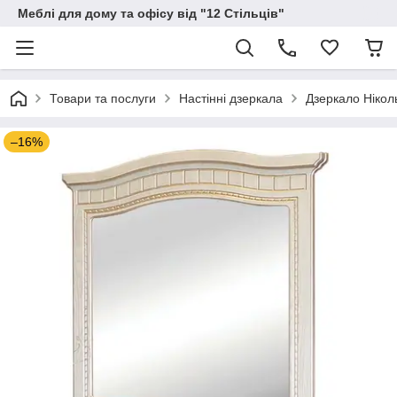
Меблі для дому та офісу від "12 Стільців"
Товари та послуги
Настінні дзеркала
Дзеркало Нікол
–16%