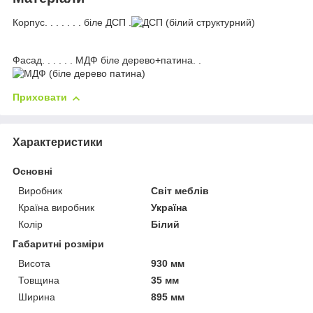
Корпус. . . . . . . біле ДСП .
Фасад. . . . . . МДФ біле дерево+патина. .
Приховати
Характеристики
Основні
Виробник
Світ меблів
Країна виробник
Україна
Колір
Білий
Габаритні розміри
Висота
930 мм
Товщина
35 мм
Ширина
895 мм