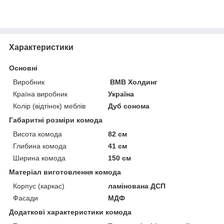
Характеристики
Основні
Виробник
ВМВ Холдинг
Країна виробник
Україна
Колір (відтінок) меблів
Дуб сонома
Габаритні розміри комода
Висота комода
82 см
Глибина комода
41 см
Ширина комода
150 см
Матеріал виготовлення комода
Корпус (каркас)
ламінована ДСП
Фасади
МДФ
Додаткові характеристики комода