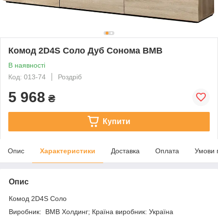
Комод 2D4S Соло Дуб Сонома ВМВ
В наявності
Код: 013-74
Роздріб
5 968
₴
Купити
Опис
Характеристики
Доставка
Оплата
Умови 
Опис
Комод 2D4S Соло
Виробник: ВМВ Холдинг; Країна виробник: Україна