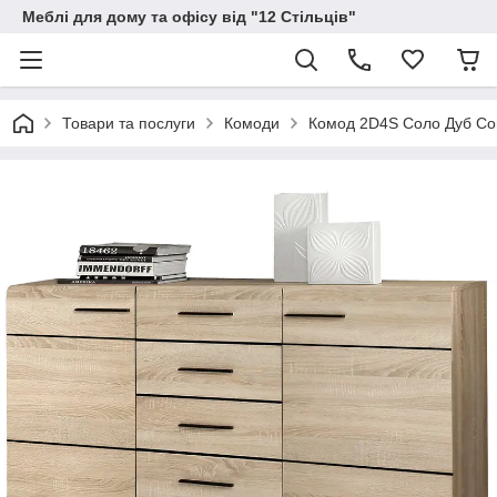
Меблі для дому та офісу від "12 Стільців"
Товари та послуги
Комоди
Комод 2D4S Соло Дуб С