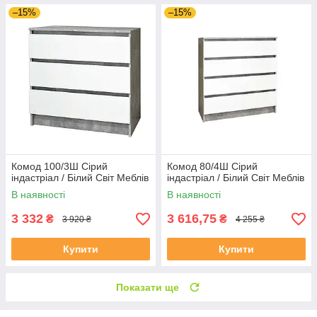
–15%
–15%
Комод 100/3Ш Сірий
Комод 80/4Ш Сірий
індастріал / Білий Світ Меблів
індастріал / Білий Світ Меблів
В наявності
В наявності
3 332
3 616,75
₴
₴
3 920 ₴
4 255 ₴
Купити
Купити
Показати ще