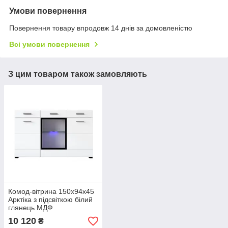
Умови повернення
Повернення товару впродовж 14 днів за домовленістю
Всі умови повернення
З цим товаром також замовляють
Комод-вітрина 150х94х45
Арктіка з підсвіткою білий
глянець МДФ
KOM1W2D2S БРВ
10 120
₴