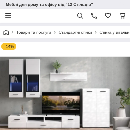
Меблі для дому та офісу від "12 Стільців"
Товари та послуги
Стандартні стінки
Стінка у віталь
–14%