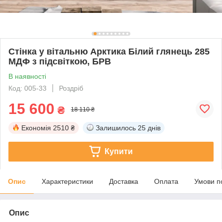
Стінка у вітальню Арктика Білий глянець 285
МДФ з підсвіткою, БРВ
В наявності
Код: 005-33
Роздріб
15 600
₴
18 110 ₴
Економія
2510 ₴
Залишилось
25 днів
Купити
Опис
Характеристики
Доставка
Оплата
Умови п
Опис