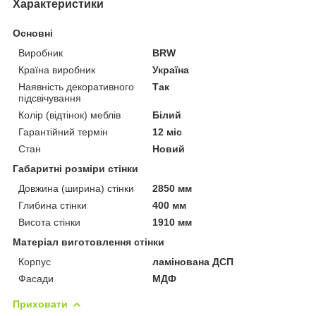
Характеристики
Основні
Виробник
BRW
Країна виробник
Україна
Наявність декоративного
Так
підсвічування
Колір (відтінок) меблів
Білий
Гарантійний термін
12 міс
Стан
Новий
Габаритні розміри стінки
Довжина (ширина) стінки
2850 мм
Глибина стінки
400 мм
Висота стінки
1910 мм
Матеріал виготовлення стінки
Корпус
ламінована ДСП
Фасади
МДФ
Приховати