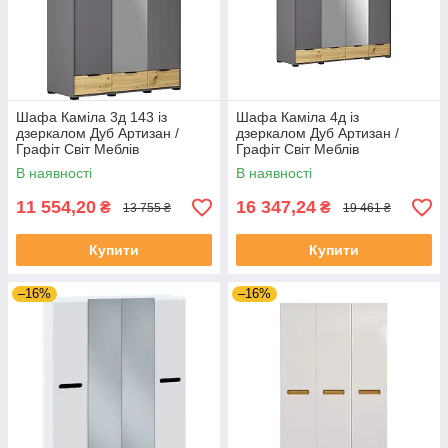
Шафа Каміла 3д 143 із
Шафа Каміла 4д із
дзеркалом Дуб Артизан /
дзеркалом Дуб Артизан /
Графіт Світ Меблів
Графіт Світ Меблів
В наявності
В наявності
11 554,20
16 347,24
₴
₴
13 755 ₴
19 461 ₴
Купити
Купити
–16%
–16%