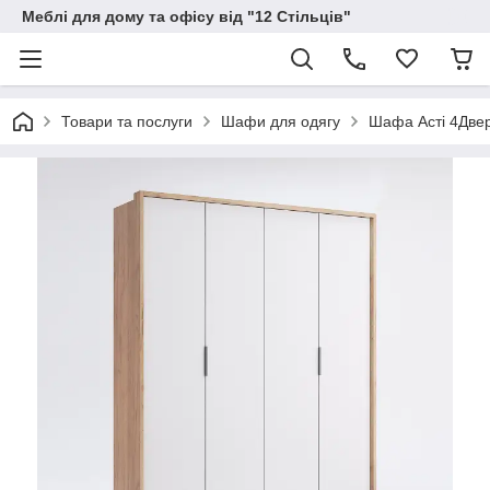
Меблі для дому та офісу від "12 Стільців"
Товари та послуги
Шафи для одягу
Шафа Асті 4Двер