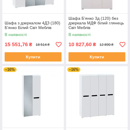
Шафа Б'янко 3д (120) без
Шафа з дзеркалом 4ДЗ (180)
дзеркала МДФ білий глянець
Б'янко Білий Світ Меблів
Світ Меблів
В наявності
В наявності
15 551,76
10 827,60
₴
₴
18 514 ₴
12 890 ₴
Купити
Купити
–16%
–16%