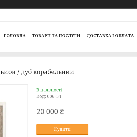
ГОЛОВНА
ТОВАРИ ТА ПОСЛУГИ
ДОСТАВКА І ОПЛАТА
ньйон / дуб корабельний
В наявності
Код:
006-54
20 000 ₴
Купити