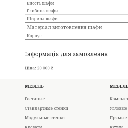
Висота шафи
Глибина шафи
Ширина шафи
Матеріал виготовлення шафи
Корпус
Інформація для замовлення
Ціна:
20 000 ₴
МЕБЕЛЬ
МЕБЕЛ
Гостиные
Компьют
Стандартные стенки
Угловые
Модульные стенки
Прямые 
Кровати
Кухни