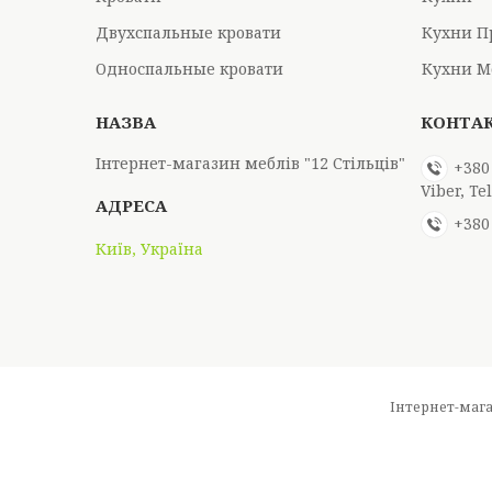
Двухспальные кровати
Кухни П
Односпальные кровати
Кухни М
Інтернет-магазин меблів "12 Стільців"
+380
Viber, T
+380
Київ, Україна