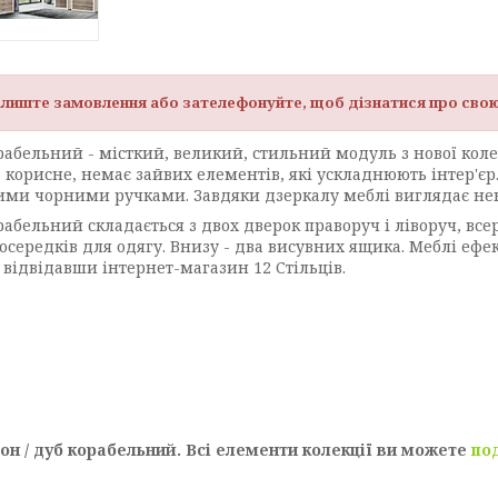
алиште замовлення або зателефонуйте, щоб дізнатися про свою
рабельний - місткий, великий, стильний модуль з нової кол
- корисне, немає зайвих елементів, які ускладнюють інтер'єр
и чорними ручками. Завдяки дзеркалу меблі виглядає ненав
абельний складається з двох дверок праворуч і ліворуч, все
середків для одягу. Внизу - два висувних ящика. Меблі ефект
відвідавши інтернет-магазин 12 Стільців.
йон / дуб корабельний. Всі елементи колекції ви можете
по