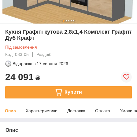
Кухня Графіті кутова 2,8х1,4 Комплект Графіт/
Дуб Крафт
Під замовлення
Код: 033-05
Роздріб
Відправка з
17 серпня 2026
24 091
₴
Купити
Опис
Характеристики
Доставка
Оплата
Умови п
Опис