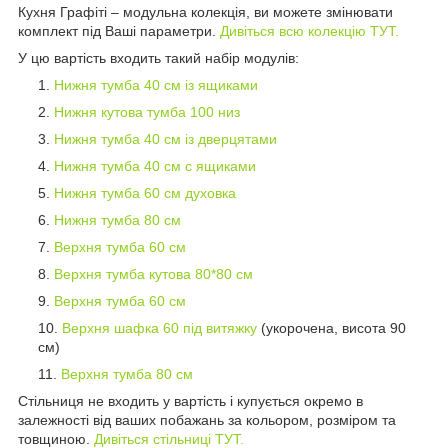
Кухня Графіті – модульна колекція, ви можете змінювати
комплект під Ваші параметри.
Дивіться всю колекцію ТУТ.
У цю вартість входить такий набір модулів:
Нижня тумба 40 см із ящиками
Нижня кутова тумба 100 низ
Нижня тумба 40 см із дверцятами
Нижня тумба 40 см с ящиками
Нижня тумба 60 см духовка
Нижня тумба 80 см
Верхня тумба 60 см
Верхня тумба кутова 80*80 см
Верхня тумба 60 см
Верхня шафка 60 під витяжку
(укорочена, висота 90
см)
Верхня тумба 80 см
Стільниця не входить у вартість і купується окремо в
залежності від ваших побажань за кольором, розміром та
товщиною.
Дивіться стільниці ТУТ.