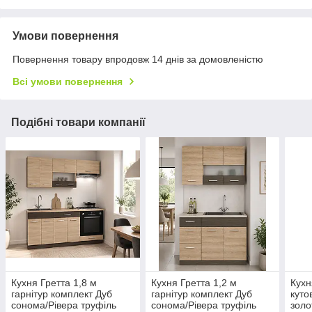
Умови повернення
Повернення товару впродовж 14 днів за домовленістю
Всі умови повернення
Подібні товари компанії
Кухня Гретта 1,8 м
Кухня Гретта 1,2 м
Кухн
гарнітур комплект Дуб
гарнітур комплект Дуб
куто
сонома/Рівера труфіль
сонома/Рівера труфіль
золо