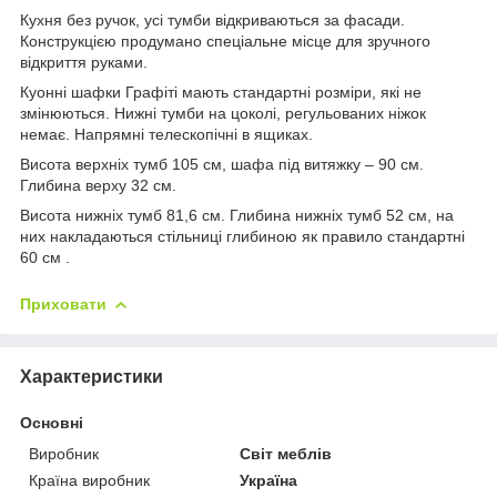
Кухня без ручок, усі тумби відкриваються за фасади.
Конструкцією продумано спеціальне місце для зручного
відкриття руками.
Куонні шафки Графіті мають стандартні розміри, які не
змінюються. Нижні тумби на цоколі, регульованих ніжок
немає. Напрямні телескопічні в ящиках.
Висота верхніх тумб 105 см, шафа під витяжку – 90 см.
Глибина верху 32 см.
Висота нижніх тумб 81,6 см. Глибина нижніх тумб 52 см, на
них накладаються стільниці глибиною як правило стандартні
60 см .
Приховати
Характеристики
Основні
Виробник
Світ меблів
Країна виробник
Україна