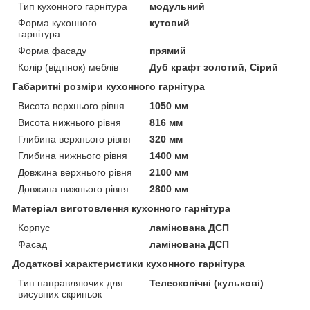
Тип кухонного гарнітура
модульний
Форма кухонного
кутовий
гарнітура
Форма фасаду
прямий
Колір (відтінок) меблів
Дуб крафт золотий, Сірий
Габаритні розміри кухонного гарнітура
Висота верхнього рівня
1050 мм
Висота нижнього рівня
816 мм
Глибина верхнього рівня
320 мм
Глибина нижнього рівня
1400 мм
Довжина верхнього рівня
2100 мм
Довжина нижнього рівня
2800 мм
Матеріал виготовлення кухонного гарнітура
Корпус
ламінована ДСП
Фасад
ламінована ДСП
Додаткові характеристики кухонного гарнітура
Тип направляючих для
Телескопічні (кулькові)
висувних скриньок