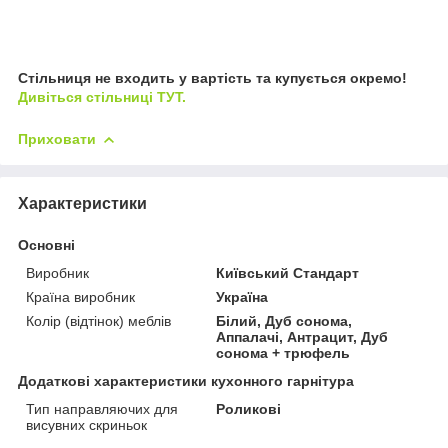
Стільниця не входить у вартість та купується окремо!
Дивіться стільниці ТУТ.
Приховати
Характеристики
Основні
Виробник
Київський Стандарт
Країна виробник
Україна
Колір (відтінок) меблів
Білий, Дуб сонома,
Аппалачі, Антрацит, Дуб
сонома + трюфель
Додаткові характеристики кухонного гарнітура
Тип направляючих для
Роликові
висувних скриньок