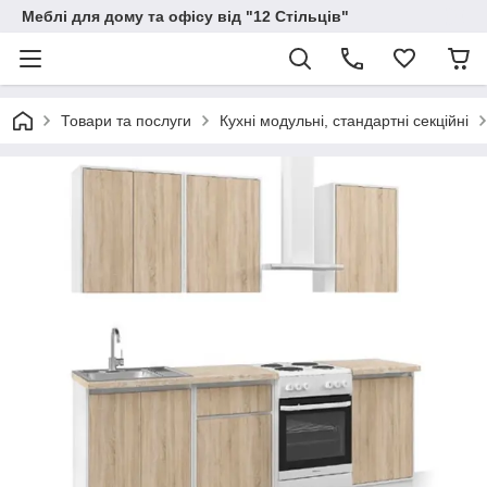
Меблі для дому та офісу від "12 Стільців"
Товари та послуги
Кухні модульні, стандартні секційні