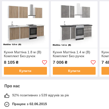
Кухня Маттіна 1.8 м (В)
Кухня Маттіна 1.4 м (В)
Кухн
Комплект Без ручок
Комплект Без ручок
Комп
8 105
7 006
7 4
₴
₴
Купити
Купити
Про нас
92% позитивних з 539 відгуків за рік
Працює з 02.06.2015