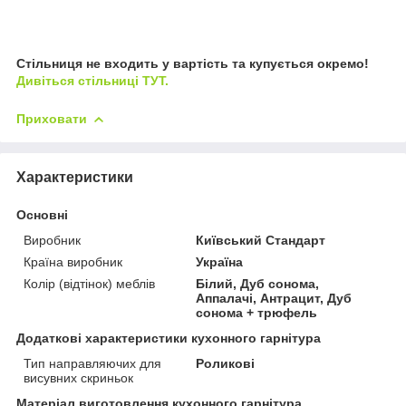
Стільниця не входить у вартість та купується окремо!
Дивіться стільниці ТУТ.
Приховати
Характеристики
Основні
Виробник
Київський Стандарт
Країна виробник
Україна
Колір (відтінок) меблів
Білий, Дуб сонома,
Аппалачі, Антрацит, Дуб
сонома + трюфель
Додаткові характеристики кухонного гарнітура
Тип направляючих для
Роликові
висувних скриньок
Матеріал виготовлення кухонного гарнітура