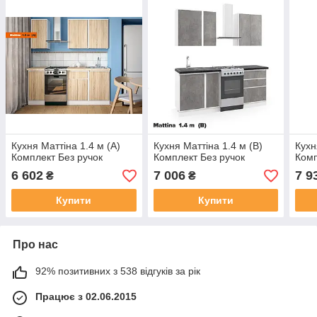
Кухня Маттіна 1.4 м (А)
Кухня Маттіна 1.4 м (В)
Кухн
Комплект Без ручок
Комплект Без ручок
Комп
6 602
7 006
7 9
₴
₴
Купити
Купити
Про нас
92% позитивних з 538 відгуків за рік
Працює з 02.06.2015