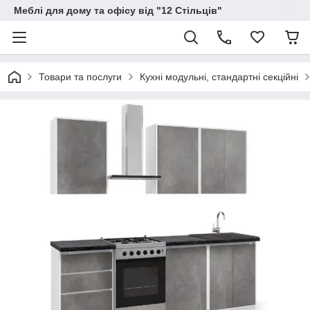
Меблі для дому та офісу від "12 Стільців"
Товари та послуги
Кухні модульні, стандартні секційні