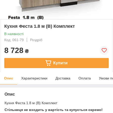
Кухня Феста 1.8 м (В) Комплект
В наявності
Код: 061-79
Роздріб
8 728
₴
Купити
Опис
Характеристики
Доставка
Оплата
Умови п
Опис
Кухня Феста 1.8 м (В) Комплект
Стільниця не входить у вартість та купується окремо!