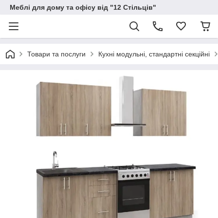
Меблі для дому та офісу від "12 Стільців"
Товари та послуги
Кухні модульні, стандартні секційні