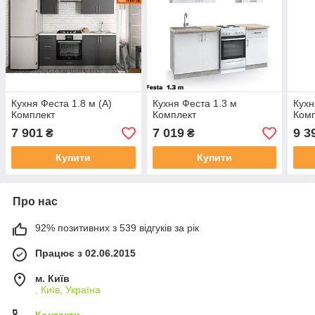
Кухня Феста 1.8 м (А)
Кухня Феста 1.3 м
Кухн
Комплект
Комплект
Ком
7 901
7 019
9 3
₴
₴
Купити
Купити
Про нас
92% позитивних з 539 відгуків за рік
Працює з 02.06.2015
м. Київ
, Київ, Україна