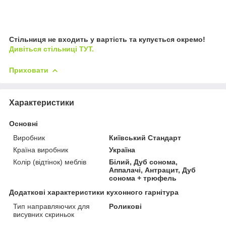
Стільниця не входить у вартість та купується окремо!
Дивіться стільниці ТУТ.
Приховати
Характеристики
Основні
Виробник
Київський Стандарт
Країна виробник
Україна
Колір (відтінок) меблів
Білий, Дуб сонома,
Аппалачі, Антрацит, Дуб
сонома + трюфель
Додаткові характеристики кухонного гарнітура
Тип направляючих для
Роликові
висувних скриньок