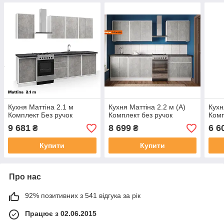
Кухня Маттіна 2.1 м
Кухня Маттіна 2.2 м (А)
Кухн
Комплект Без ручок
Комплект без ручок
Комп
9 681
8 699
6 6
₴
₴
Купити
Купити
Про нас
92% позитивних з 541 відгука за рік
Працює з 02.06.2015