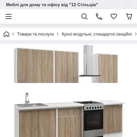
Меблі для дому та офісу від "12 Стільців"
Товари та послуги
Кухні модульні, стандартні секційні