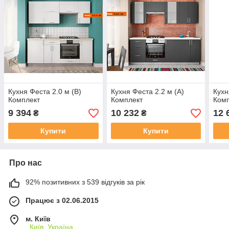
Кухня Феста 2.0 м (В)
Кухня Феста 2.2 м (А)
Кухн
Комплект
Комплект
Ком
9 394
10 232
12 
₴
₴
Купити
Купити
Про нас
92% позитивних з 539 відгуків за рік
Працює з 02.06.2015
м. Київ
, Київ, Україна