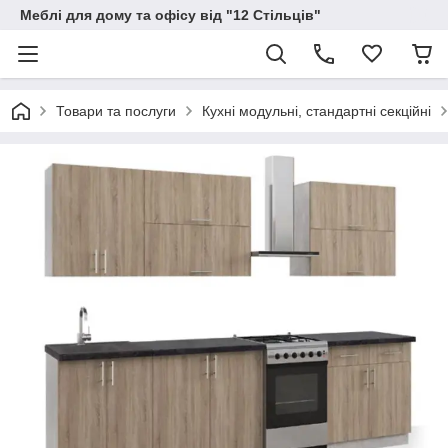
Меблі для дому та офісу від "12 Стільців"
Товари та послуги
Кухні модульні, стандартні секційні