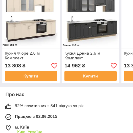
Кухня Фіоре 2.6 м
Кухня Донна 2.6 м
Кухн
Комплект
Комплект
13 808
14 962
13 
₴
₴
Купити
Купити
Про нас
92% позитивних з 541 відгука за рік
Працює з 02.06.2015
м. Київ
, Київ, Україна